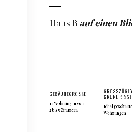
Haus B
auf einen Bli
GROSSZÜGIGE
GEBÄUDEGRÖSSE
RUNDRISSE
11 Wohnungen von
Ideal geschnitt
2 bis 5 Zimmern
Wohnungen