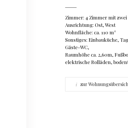
Zimmer: 4 Zimmer mit zwei
Ausrichtung: Ost, West
Wohnfläche: ca. 110 m²
Sonstiges: Einbauküche, Tag
Gäste-WC,
Raumhöhe ca. 2,60m, Fußb
elektrische Rolläden, boden
zur Wohnungsübersich