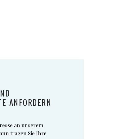
UND
TE ANFORDERN
eresse an unserem
ann tragen Sie Ihre