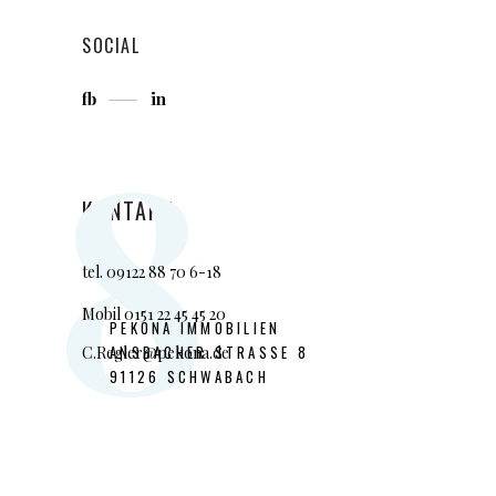
SOCIAL
fb
in
8
KONTAKT
tel.
09122 88 7
0 6-18
Mobil 0151 22 45 45 20
PEKONA IMMOBILIEN
ANSBACHER STRASSE 8
C.Regler@pekona.de
91126 SCHWABACH