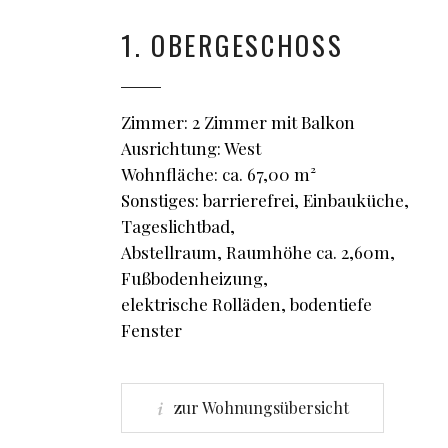
1. OBERGESCHOSS
Zimmer: 2 Zimmer mit Balkon
Ausrichtung: West
Wohnfläche: ca. 67,00 m²
Sonstiges: barrierefrei, Einbauküche,
Tageslichtbad,
Abstellraum, Raumhöhe ca. 2,60m,
Fußbodenheizung,
elektrische Rolläden, bodentiefe
Fenster
zur Wohnungsübersicht