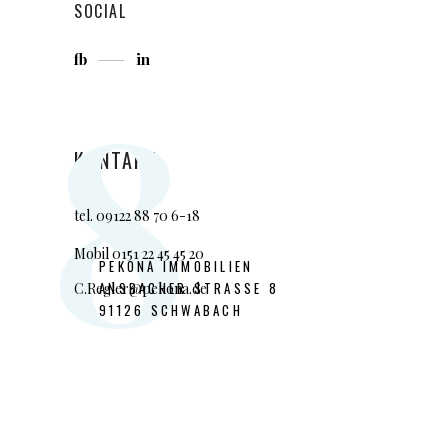
SOCIAL
fb
in
8
KONTAKT
tel.
09122 88 7
0 6-18
Mobil 0151 22 45 45 20
PEKONA IMMOBILIEN
ANSBACHER STRASSE 8
C.Regler@pekona.de
91126 SCHWABACH