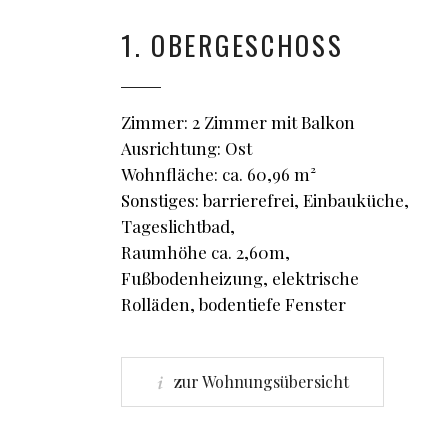
1. OBERGESCHOSS
Zimmer: 2 Zimmer mit Balkon
Ausrichtung: Ost
Wohnfläche: ca. 60,96 m²
Sonstiges: barrierefrei, Einbauküche,
Tageslichtbad,
Raumhöhe ca. 2,60m,
Fußbodenheizung, elektrische
Rolläden, bodentiefe Fenster
zur Wohnungsübersicht