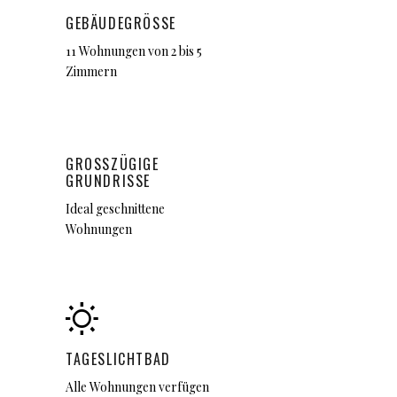
GEBÄUDEGRÖSSE
11 Wohnungen von 2 bis 5
Zimmern
GROSSZÜGIGE G
RUNDRISSE
Ideal geschnittene
Wohnungen
TAGESLICHTBAD
Alle Wohnungen verfügen