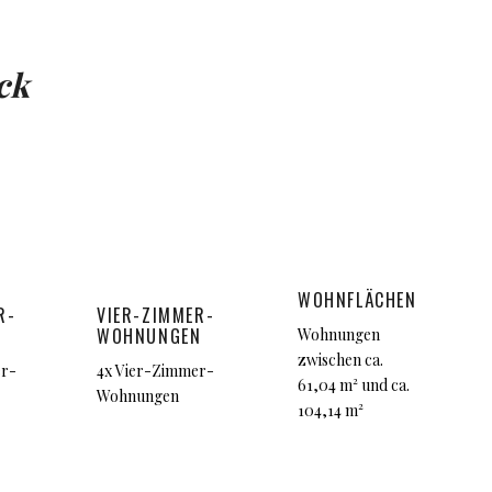
ck
WOHNFLÄCHEN
R-
VIER-ZIMMER-
WOHNUNGEN
Wohnungen
zwischen ca.
er-
4x Vier-Zimmer-
61,04 m² und ca.
Wohnungen
104,14 m²