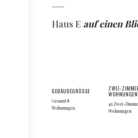
Haus E
auf einen Bli
ZWEI-ZIMME
GEBÄUDEGRÖSSE
WOHNUNGEN
Gesamt 8
4x Zwei-Zimm
Wohnungen
Wohnungen