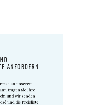
UND
TE ANFORDERN
eresse an unserem
ann tragen Sie Ihre
ein und wir senden
sé und die Preisliste