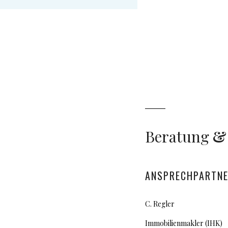
Beratung
&
ANSPRECHPARTN
C. Regler
Immobilienmakler (IHK)