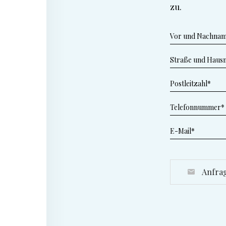
zu.
Anfrag