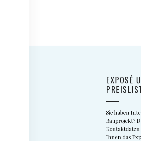
EXPOSÉ 
PREISLIS
Sie haben Int
Bauprojekt? D
Kontaktdaten 
Ihnen das Expo