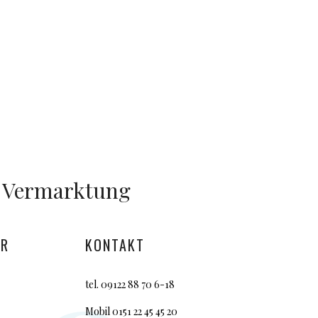
Vermarktung
ER
KONTAKT
tel.
09122 88 7
0 6-18
Mobil 0151 22 45 45 20