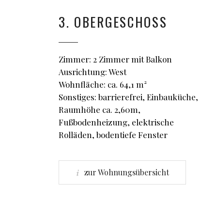
3. OBERGESCHOSS
Zimmer: 2 Zimmer mit Balkon
Ausrichtung: West
Wohnfläche: ca. 64,1 m²
Sonstiges: barrierefrei, Einbauküche,
Raumhöhe ca. 2,60m,
Fußbodenheizung, elektrische
Rolläden, bodentiefe Fenster
zur Wohnungsübersicht